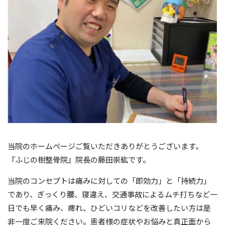
当院のホームページご覧いただきありがとうございます。
『ふじの樹整骨院』院長の藤田崇紘です。
当院のコンセプトは痛みに対しての「即効力」と「持続力」
であり、ぎっくり腰、寝違え、交通事故によるムチ打ちなど一
日でも早く痛み、痺れ、ひどいコリなどを改善したい方は是
非一度ご来院ください。患者様の症状やお悩みと真正面から