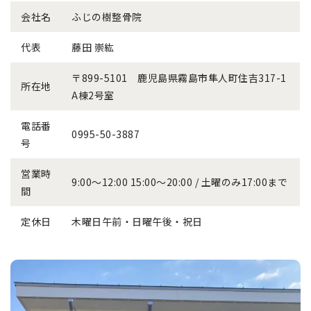
会社名
ふじの樹整骨院
代表
藤田 崇紘
〒899-5101 鹿児島県霧島市隼人町住吉317-1
所在地
A棟2号室
電話番
0995-50-3887
号
営業時
9:00〜12:00 15:00〜20:00 / 土曜のみ17:00まで
間
定休日
木曜日午前・日曜午後・祝日